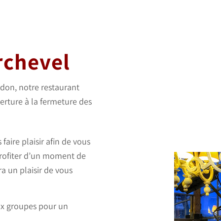
rchevel
erdon, notre restaurant
verture à la fermeture des
aire plaisir afin de vous
profiter d’un moment de
a un plaisir de vous
ux groupes pour un