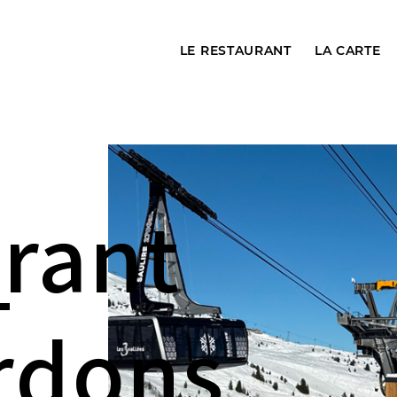
LE RESTAURANT
LA CARTE
rant
rdons