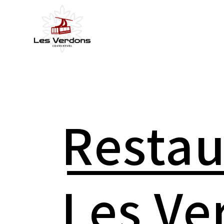
Restau
Les Ve