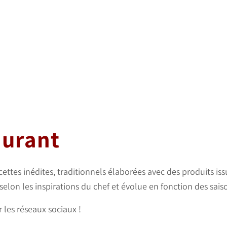
aurant
tes inédites, traditionnels élaborées avec des produits issu
lon les inspirations du chef et évolue en fonction des sais
 les réseaux sociaux !