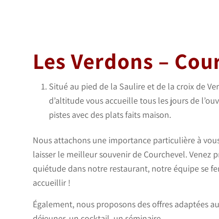
Les Verdons – Cou
Situé au pied de la Saulire et de la croix de V
d’altitude vous accueille tous les jours de l’ou
pistes avec des plats faits maison.
Nous attachons une importance particulière à vous f
laisser le meilleur souvenir de Courchevel. Venez 
quiétude dans notre restaurant, notre équipe se fer
accueillir !
Également, nous proposons des offres adaptées a
déjeuner, un cocktail, un séminaire…